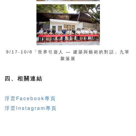
9/17-10/8「世界引遊人 — 建築與藝術的對話」九單
聚落展
四、相關連結
浮雲Facebook專頁
浮雲Instagram專頁