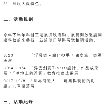
品，展現大觀特色。
二、活動規劃
今年下半年舉辦三場展演映活動，展覽開放邀請周
邊學校前來參觀，並於假日舉辦展覽相關活動。
8/23 「浮雲樂－腸仔抄手 / 四隻筆」樂團
表演
8/24 - 9/4 「浮雲創意T-shirt設計」作品成果
展 /「草地上的浮雲」教育推廣成果展
9/17-10/8 「世界引遊人 — 建築與藝術的對
話」九單聚落展
三、活動紀錄