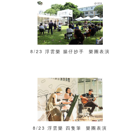
8/23 浮雲樂 腸仔抄手 樂團表演
8/23 浮雲樂 四隻筆 樂團表演