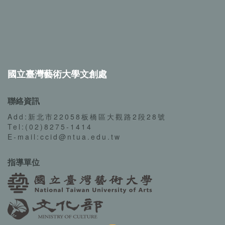
國立臺灣藝術大學文創處
聯絡資訊
Add:新北市22058板橋區大觀路2段28號
Tel:(02)8275-1414
E-mail:ccid@ntua.edu.tw
指導單位