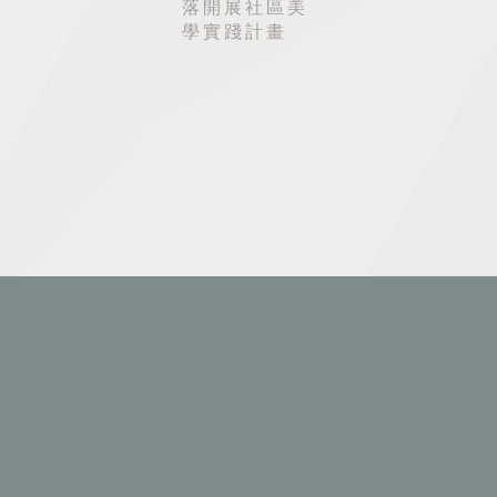
落開展社區美
學實踐計畫