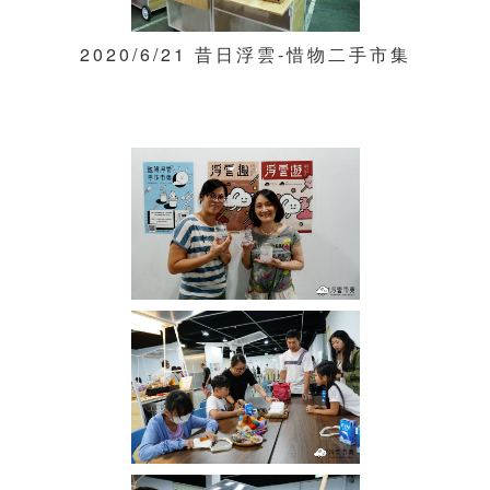
2020/6/21 昔日浮雲-惜物二手市集