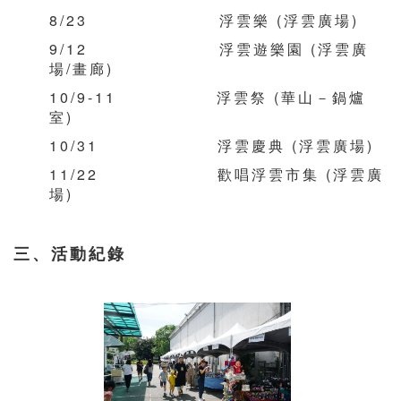
8/23 浮雲樂 (浮雲廣場)
9/12 浮雲遊樂園 (浮雲廣
場/畫廊)
10/9-11 浮雲祭 (華山－鍋爐
室)
10/31 浮雲慶典 (浮雲廣場)
11/22 歡唱浮雲市集 (浮雲廣
場)
三、活動紀錄