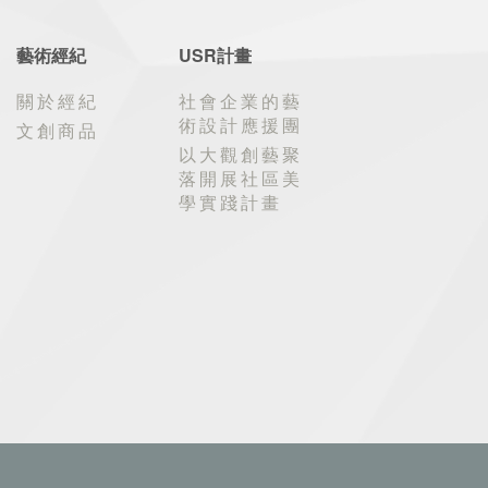
藝術經紀
USR計畫
關於經紀
社會企業的藝
術設計應援團
文創商品
以大觀創藝聚
落開展社區美
學實踐計畫