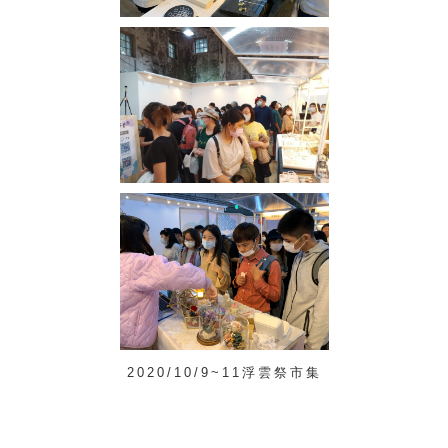
2020/10/9~11浮雲祭市集