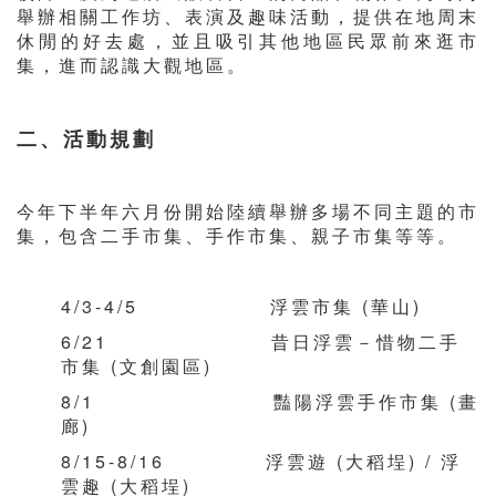
舉辦相關工作坊、表演及趣味活動，提供在地周末
休閒的好去處，並且吸引其他地區民眾前來逛市
集，進而認識大觀地區。
二、活動規劃
今年下半年六月份開始陸續舉辦多場不同主題的市
集，包含二手市集、手作市集、親子市集等等。
4/3-4/5 浮雲市集 (華山)
6/21 昔日浮雲－惜物二手
市集 (文創園區)
8/1 豔陽浮雲手作市集 (畫
廊)
8/15-8/16 浮雲遊 (大稻埕) / 浮
雲趣 (大稻埕)