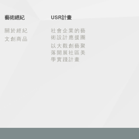
藝術經紀
USR計畫
關於經紀
社會企業的藝
術設計應援團
文創商品
以大觀創藝聚
落開展社區美
學實踐計畫