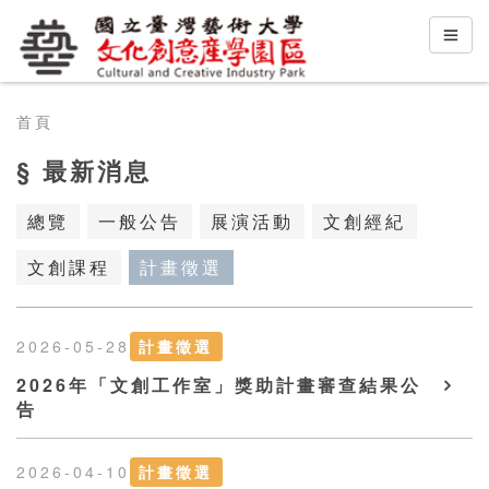
首頁
§ 最新消息
總覽
一般公告
展演活動
文創經紀
文創課程
計畫徵選
2026-05-28
計畫徵選
2026年「文創工作室」獎助計畫審查結果公
告
2026-04-10
計畫徵選