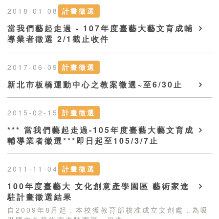
2018-01-08
計畫徵選
當我們藝起走過 - 107年度臺藝大藝文育成輔
導業者徵選 2/1截止收件
2017-06-09
計畫徵選
新北市板橋運動中心之教案徵選~至6/30止
2015-02-15
計畫徵選
*** 當我們藝起走過-105年度臺藝大藝文育成
輔導業者徵選***即日起至105/3/7止
2011-11-04
計畫徵選
100年度臺藝大 文化創意產學園區 藝術家進
駐計畫徵選結果
自2009年8月起，本校獲教育部核准成立文創處，為吸