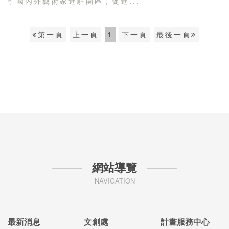
引國內外藝術家進駐園區，促進...
第一頁
上一頁
1
下一頁
最後一頁
網站導覽
NAVIGATION
最新消息
文創處
計畫服務中心