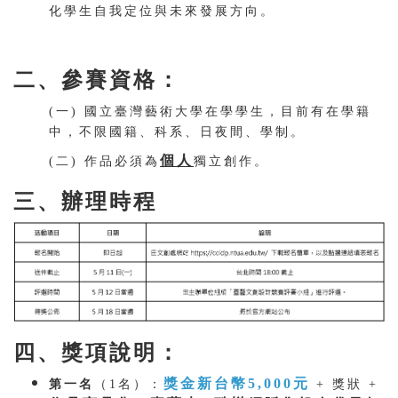
化學生自我定位與未來發展方向。
二、參賽資格：
(一) 國立臺灣藝術大學在學學生，目前有在學籍
中，不限國籍、科系、日夜間、學制。
個人
(二) 作品必須為
獨立創作。
三、辦理時程
四、獎項說明：
獎金新台幣5,000元
第一名
（1名）：
+ 獎狀 +