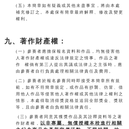
(五) 本簡章如有疑義或其他未盡事宜，將由本處
補充修訂之。本處保有簡章最終解釋、修改及變更
權利。
九、著作財產權：
(一) 參賽者應擔保報名資料和作品，均無侵害他
人著作財產權或違反法律規定之情事。作品之著
作 權倘有第三人提出異議或法律上之主張時，應
由參賽者自行負責處理相關法律責任及費用。
(二) 參賽者於報名參賽同時即接受本簡章所有規
範，如有不符簡章規定，或作品有抄襲、仿冒、借
用他人作品等侵害他人著作權或其他法律上權利之
情形，本處得取消得獎資格並追回全部獎金、獎狀
等，且由參賽者自負相關法律責任。
(三) 參賽者同意其獲獎作品及其詮釋資料等之著
以非專屬、無償授權本校進行相關
作財產權，