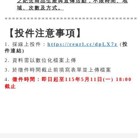
之紀念商品生產與宣傳活動，不限時間、地
域、次數及方式。
====================================
【投件注意事項】
1. 採線上投件：
https://reurl.cc/dpLX7z
(
投
件連結)
2. 資料需以數位化檔案上傳
3. 於徵件時間截止前填寫表單並上傳檔案
：
4.
徵件時間
即日起至115年5月11日(一) 18:00
截止