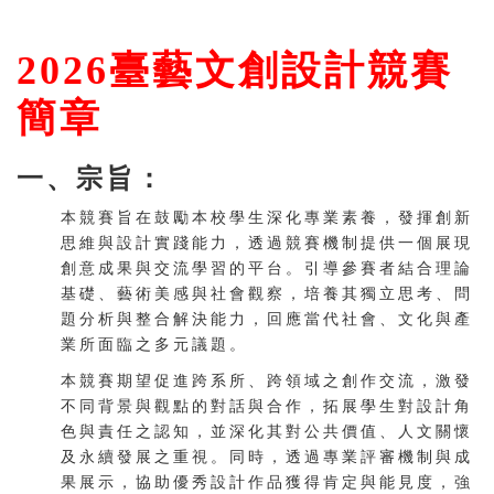
2026
臺藝文創設計競賽
簡章
一、宗旨：
本競賽旨在鼓勵本校學生深化專業素養，發揮創新
思維與設計實踐能力，透過競賽機制提供一個展現
創意成果與交流學習的平台。引導參賽者結合理論
基礎、藝術美感與社會觀察，培養其獨立思考、問
題分析與整合解決能力，回應當代社會、文化與產
業所面臨之多元議題。
本競賽期望促進跨系所、跨領域之創作交流，激發
不同背景與觀點的對話與合作，拓展學生對設計角
色與責任之認知，並深化其對公共價值、人文關懷
及永續發展之重視。同時，透過專業評審機制與成
果展示，協助優秀設計作品獲得肯定與能見度，強