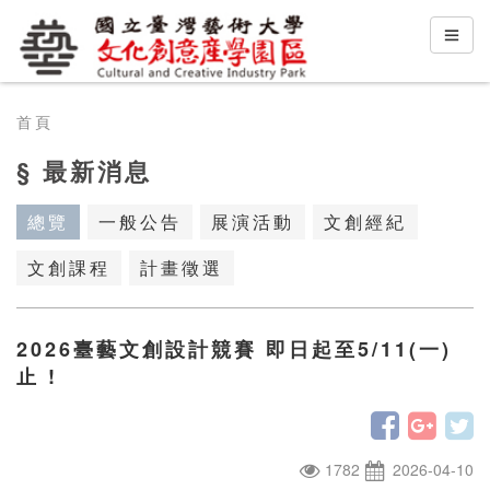
首頁
§ 最新消息
總覽
一般公告
展演活動
文創經紀
文創課程
計畫徵選
2026臺藝文創設計競賽 即日起至5/11(一)
止 !
1782
2026-04-10