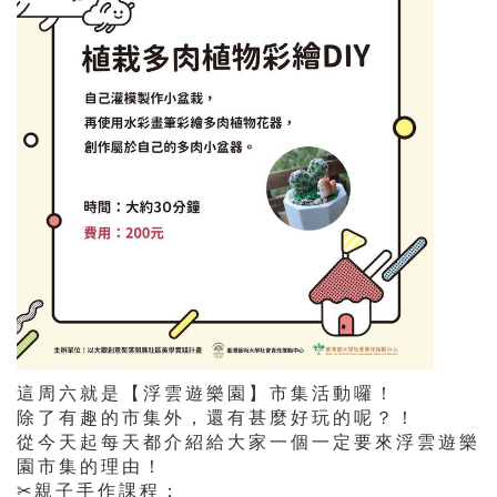
這周六就是【浮雲遊樂園】市集活動囉！
除了有趣的市集外，還有甚麼好玩的呢？！
從今天起每天都介紹給大家一個一定要來浮雲遊樂
園市集的理由！
✂親子手作課程：