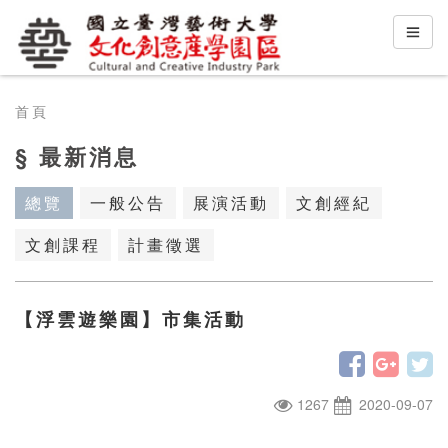
首頁
§ 最新消息
總覽
一般公告
展演活動
文創經紀
文創課程
計畫徵選
【浮雲遊樂園】市集活動
1267
2020-09-07