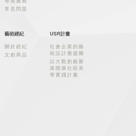
導覽服務
常見問題
藝術經紀
USR計畫
關於經紀
社會企業的藝
術設計應援團
文創商品
以大觀創藝聚
落開展社區美
學實踐計畫