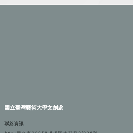
國立臺灣藝術大學文創處
聯絡資訊
Add:新北市22058板橋區大觀路2段28號