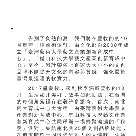
告別了炙熱的夏，我們將在豐收的的10
月舉辦一場藝術派對。由文化部自2008年成
立「臺灣藝術大學藝文產業創新育成中
心」、「崑山科技大學藝文產業創新育成中
心」至今，累計帶領上百家大大小小的文創
品牌不斷提升文化的內容與質感，強化屬於
臺灣最溫暖的軟實力。
2017盛夏後，來到秋季滿載豐收的10
月，生活如此美好，故事如此動聽，在台灣
的每個角落裡存在著許多驚奇。首次，南北
兩大育成中心大會串，由臺灣藝術大學藝文
產業創新育成中心、崑山科技大學藝文產業
創新育成中心共同舉辦一場齊聚濃濃的「秋
藝」派對，集結南北共25個文創品牌於此，
在週末時刻一同以濃醇動人的人情味、生活