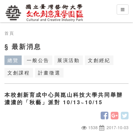
首頁
§ 最新消息
總覽
一般公告
展演活動
文創經紀
文創課程
計畫徵選
本校創新育成中心與崑山科技大學共同舉辦
濃濃的「秋藝」派對 10/13~10/15
1538
2017-10-03