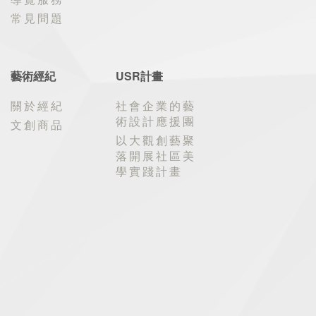
常見問題
藝術經紀
USR計畫
關於經紀
社會企業的藝
術設計應援團
文創商品
以大觀創藝聚
落開展社區美
學實踐計畫