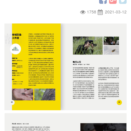
1758
2021-03-12