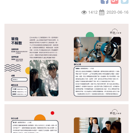
1412
2020-06-16