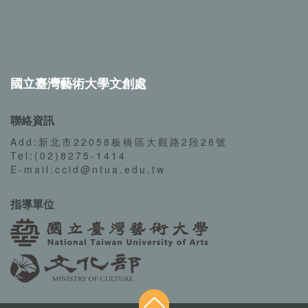
國立臺灣藝術大學文創處
聯絡資訊
Add:新北市22058板橋區大觀路2段28號
Tel:(02)8275-1414
E-mail:ccid@ntua.edu.tw
指導單位