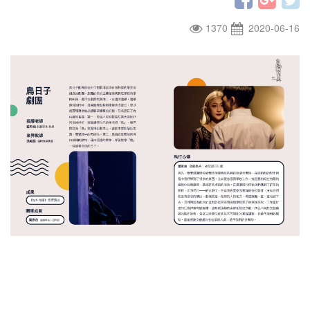
1370
2020-06-16