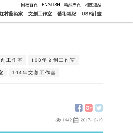
回校首頁
ENGLISH
粉絲專頁
相關連結
駐村藝術家
文創工作室
藝術經紀
USR計畫
文創工作室
108年文創工作室
室
104年文創工作室
1442
2017-12-19