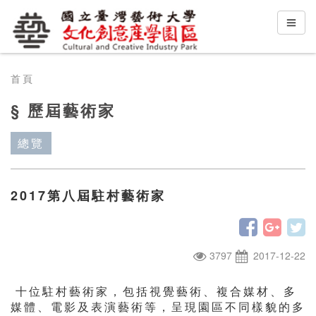
首頁
§ 歷屆藝術家
總覽
2017第八屆駐村藝術家
3797
2017-12-22
十位駐村藝術家，包括視覺藝術、複合媒材、多
媒體、電影及表演藝術等，呈現園區不同樣貌的多