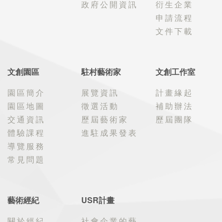
政府公開資訊
衍生企業
申請流程
文件下載
文創園區
駐村藝術家
文創工作室
園區簡介
展覽資訊
計畫緣起
園區地圖
徵選活動
補助辦法
交通資訊
歷屆藝術家
歷屆團隊
體驗課程
進駐成果發表
導覽服務
常見問題
藝術經紀
USR計畫
關於經紀
社會企業的藝