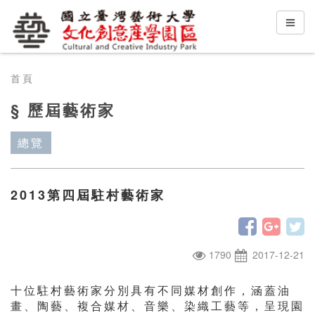
首頁
§ 歷屆藝術家
總覽
2013第四屆駐村藝術家
1790
2017-12-21
十位駐村藝術家分別具有不同媒材創作，涵蓋油
畫、陶藝、複合媒材、音樂、染織工藝等，呈現園