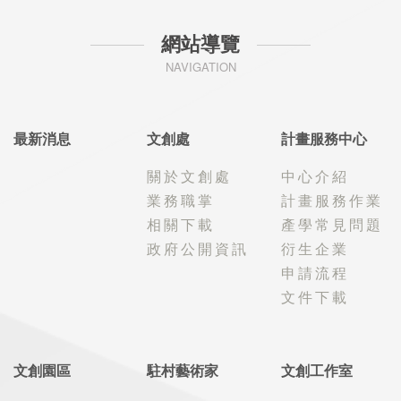
網站導覽
NAVIGATION
最新消息
文創處
計畫服務中心
關於文創處
中心介紹
業務職掌
計畫服務作業
相關下載
產學常見問題
政府公開資訊
衍生企業
申請流程
文件下載
文創園區
駐村藝術家
文創工作室