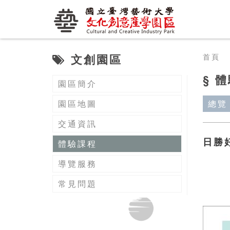
文創園區
首頁
§ 
園區簡介
園區地圖
總覽
交通資訊
日勝
體驗課程
導覽服務
常見問題