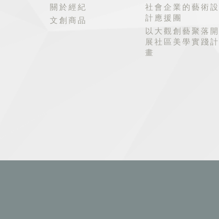
關於經紀
社會企業的藝術
計應援團
文創商品
以大觀創藝聚落
展社區美學實踐
畫