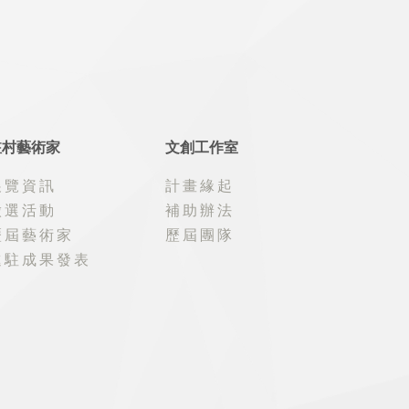
駐村藝術家
文創工作室
展覽資訊
計畫緣起
徵選活動
補助辦法
歷屆藝術家
歷屆團隊
進駐成果發表