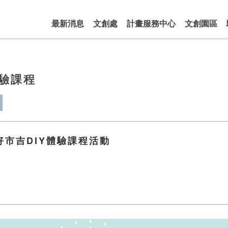
最新消息
文創處
計畫服務中心
文創園區
體驗課程
好市吉DIY體驗課程活動