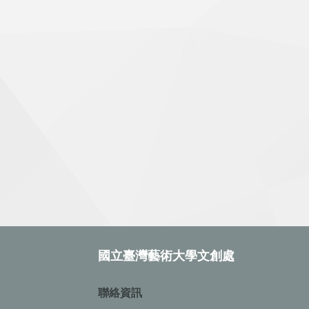
設
開
計
國立臺灣藝術大學文創處
聯絡資訊