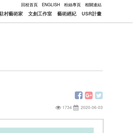
回校首頁
ENGLISH
粉絲專頁
相關連結
駐村藝術家
文創工作室
藝術經紀
USR計畫
1734
2020-06-03