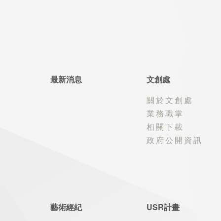
最新消息
文創處
關於文創處
業務職掌
相關下載
政府公開資訊
藝術經紀
USR計畫